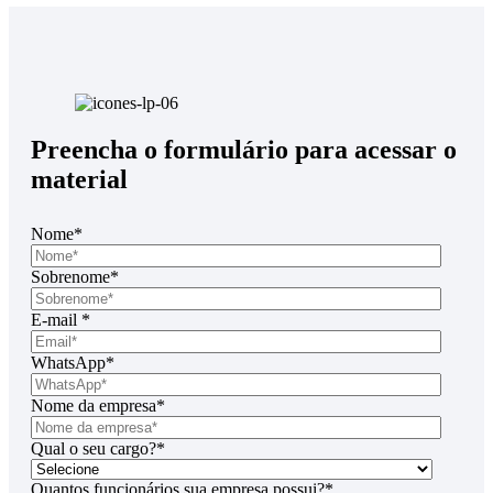
Preencha o formulário para acessar o
material
Nome
*
Sobrenome
*
E-mail
*
WhatsApp
*
Nome da empresa
*
Qual o seu cargo?
*
Quantos funcionários sua empresa possui?
*