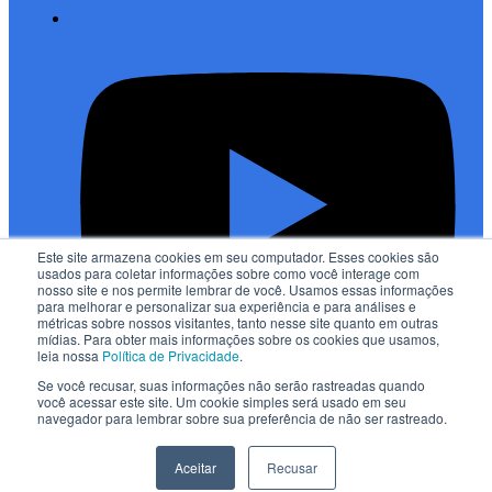
Este site armazena cookies em seu computador. Esses cookies são
usados para coletar informações sobre como você interage com
nosso site e nos permite lembrar de você. Usamos essas informações
para melhorar e personalizar sua experiência e para análises e
métricas sobre nossos visitantes, tanto nesse site quanto em outras
mídias. Para obter mais informações sobre os cookies que usamos,
leia nossa
Política de Privacidade
.
Se você recusar, suas informações não serão rastreadas quando
você acessar este site. Um cookie simples será usado em seu
Política de privacidade
navegador para lembrar sobre sua preferência de não ser rastreado.
Aceitar
Recusar