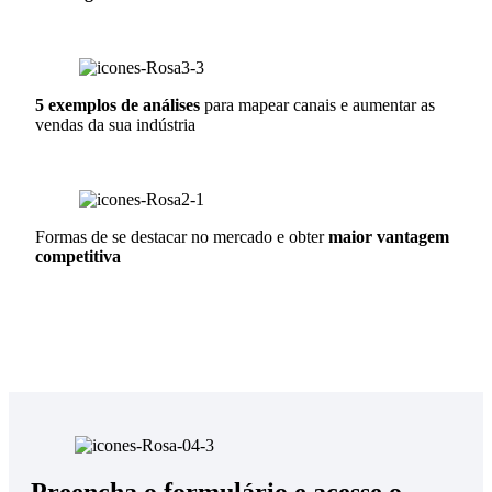
5 exemplos de análises
para mapear canais e aumentar as
vendas da sua indústria
Formas de se destacar no mercado e obter
maior vantagem
competitiva
Preencha o formulário e acesse o