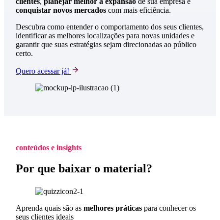
clientes
,
planejar melhor a expansão
de sua empresa e
conquistar novos mercados
com mais eficiência.
Descubra como entender o comportamento dos seus clientes,
identificar as melhores localizações para novas unidades e
garantir que suas estratégias sejam direcionadas ao público
certo.
Quero acessar já!
conteúdos e insights
Por que baixar o material?
Aprenda quais são as
melhores práticas
para conhecer os
seus clientes ideais