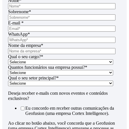
Nome
*
Sobrenome
*
E-mail
*
WhatsApp
*
Nome da empresa
*
Qual o seu cargo?
*
Quantos funcionários sua empresa possui?
*
Qual o seu setor principal?
*
Deseja receber e-mails com novos eventos e conteúdos
exclusivos?
Eu concordo em receber outras comunicações da
Geofusion (uma empresa Cortex Intelligence).
Ao clicar no botão abaixo, você concorda que a Geofusion
(uma empresa Cortex Intelligence) armazene e processe as